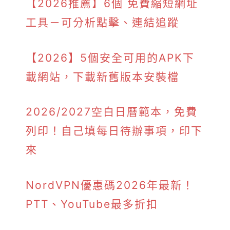
【2026推薦】6個 免費縮短網址
工具－可分析點擊、連結追蹤
【2026】5個安全可用的APK下
載網站，下載新舊版本安裝檔
2026/2027空白日曆範本，免費
列印！自己填每日待辦事項，印下
來
NordVPN優惠碼2026年最新！
PTT、YouTube最多折扣