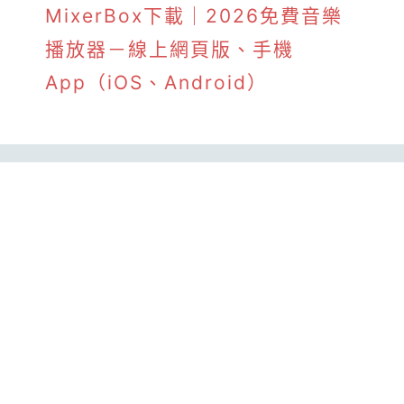
MixerBox下載｜2026免費音樂
播放器－線上網頁版、手機
App（iOS、Android）