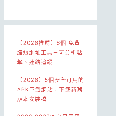
【2026推薦】6個 免費
縮短網址工具－可分析點
擊、連結追蹤
【2026】5個安全可用的
APK下載網站，下載新舊
版本安裝檔