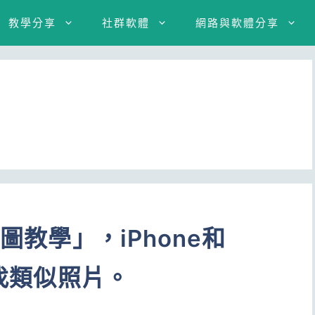
教學分享
社群軟體
網路與軟體分享
圖教學」，iPhone和
，找類似照片。