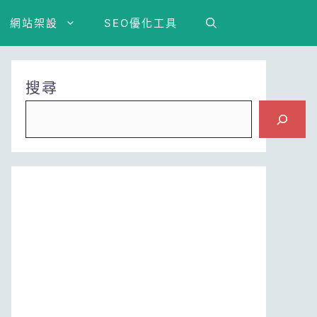
網站架設
SEO優化工具
搜尋