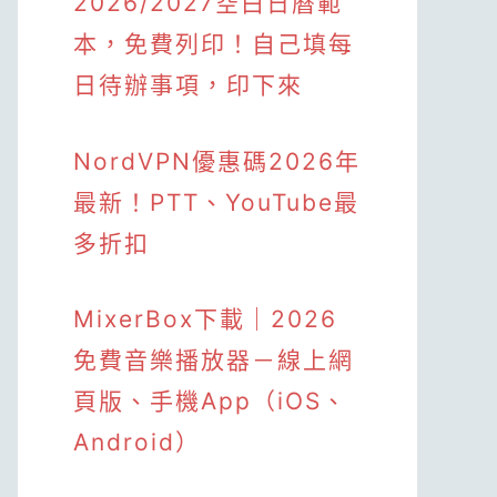
2026/2027空白日曆範
本，免費列印！自己填每
日待辦事項，印下來
NordVPN優惠碼2026年
最新！PTT、YouTube最
多折扣
MixerBox下載｜2026
免費音樂播放器－線上網
頁版、手機App（iOS、
Android）