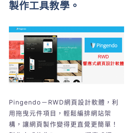
製作工具教學。
Pingendo－RWD網頁設計軟體，利
用拖曳元件項目，輕鬆編排網站架
構，讓網頁製作變得更直覺更簡單！