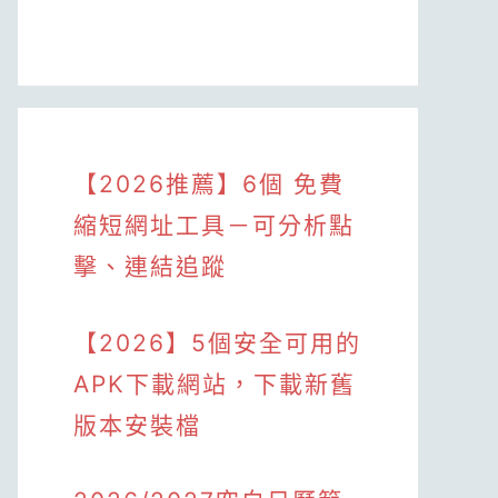
【2026推薦】6個 免費
縮短網址工具－可分析點
擊、連結追蹤
【2026】5個安全可用的
APK下載網站，下載新舊
版本安裝檔