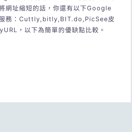
網址縮短的話，你還有以下Google
服務：Cuttly,bitly,BIT.do,PicSee皮
y,TinyURL，以下為簡單的優缺點比較。