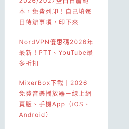
2026/2027空白日曆範
本，免費列印！自己填每
日待辦事項，印下來
NordVPN優惠碼2026年
最新！PTT、YouTube最
多折扣
MixerBox下載｜2026
免費音樂播放器－線上網
頁版、手機App（iOS、
Android）