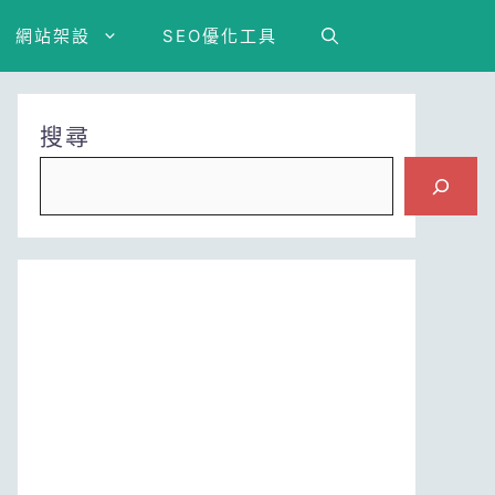
網站架設
SEO優化工具
搜尋