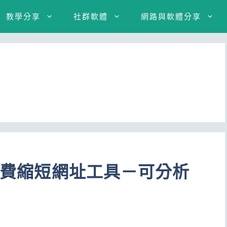
教學分享
社群軟體
網路與軟體分享
 免費縮短網址工具－可分析