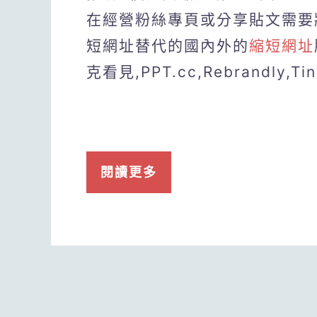
在經營粉絲專頁或分享貼文需要將
短網址替代的國內外的
縮短網址
克看見,PPT.cc,Rebrandl
閱讀更多