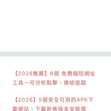
【2026推薦】6個 免費縮短網址
工具－可分析點擊、連結追蹤
【2026】5個安全可用的APK下
載網站，下載新舊版本安裝檔