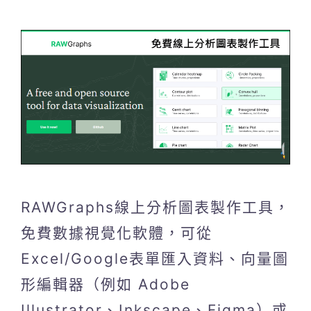
RAWGraphs線上分析圖表製作工具，
免費數據視覺化軟體，可從
Excel/Google表單匯入資料、向量圖
形編輯器（例如 Adob​​e
Illustrator、Inkscape、Figma）或