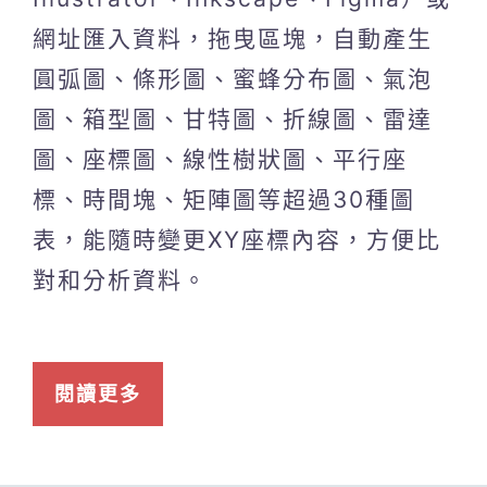
網址匯入資料，拖曳區塊，自動產生
圓弧圖、條形圖、蜜蜂分布圖、氣泡
圖、箱型圖、甘特圖、折線圖、雷達
圖、座標圖、線性樹狀圖、平行座
標、時間塊、矩陣圖等超過30種圖
表，能隨時變更XY座標內容，方便比
對和分析資料。
閱讀更多