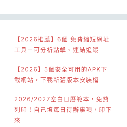
【2026推薦】6個 免費縮短網址
工具－可分析點擊、連結追蹤
【2026】5個安全可用的APK下
載網站，下載新舊版本安裝檔
2026/2027空白日曆範本，免費
列印！自己填每日待辦事項，印下
來