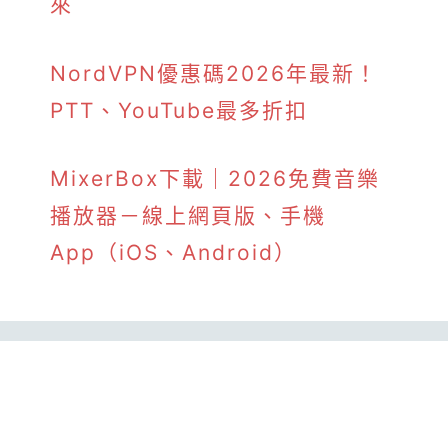
來
NordVPN優惠碼2026年最新！
PTT、YouTube最多折扣
MixerBox下載｜2026免費音樂
播放器－線上網頁版、手機
App（iOS、Android）