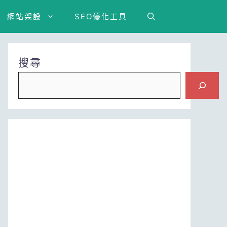
網站架設
SEO優化工具
搜尋