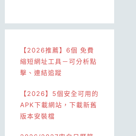
【2026推薦】6個 免費
縮短網址工具－可分析點
擊、連結追蹤
【2026】5個安全可用的
APK下載網站，下載新舊
版本安裝檔