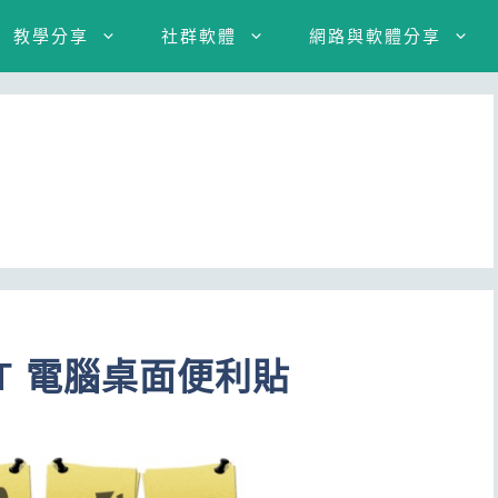
教學分享
社群軟體
網路與軟體分享
ET 電腦桌面便利貼