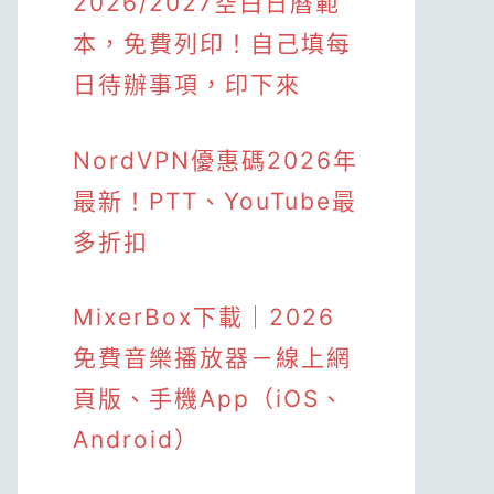
2026/2027空白日曆範
本，免費列印！自己填每
日待辦事項，印下來
NordVPN優惠碼2026年
最新！PTT、YouTube最
多折扣
MixerBox下載｜2026
免費音樂播放器－線上網
頁版、手機App（iOS、
Android）