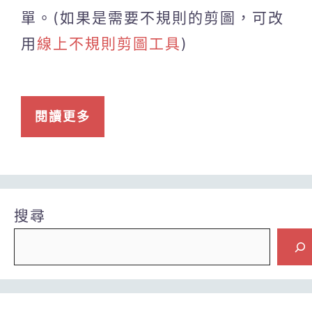
單。(如果是需要不規則的剪圖，可改
用
線上不規則剪圖工具
)
閱讀更多
搜尋