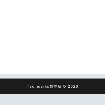
Techmarks劃重點 © 2026