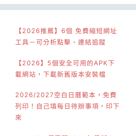
【2026推薦】6個 免費縮短網址
工具－可分析點擊、連結追蹤
【2026】5個安全可用的APK下
載網站，下載新舊版本安裝檔
2026/2027空白日曆範本，免費
列印！自己填每日待辦事項，印下
來