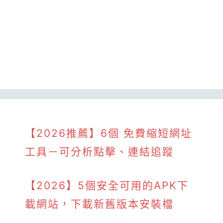
【2026推薦】6個 免費縮短網址
工具－可分析點擊、連結追蹤
【2026】5個安全可用的APK下
載網站，下載新舊版本安裝檔