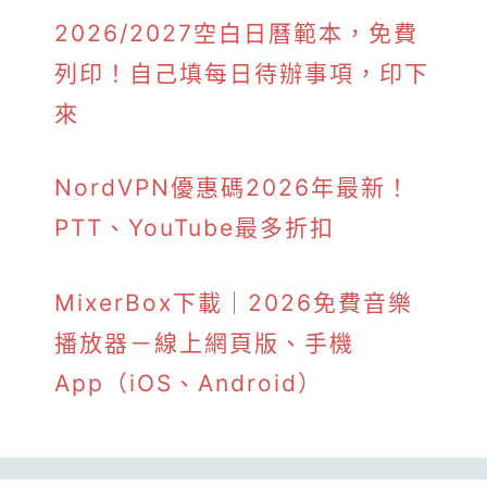
2026/2027空白日曆範本，免費
列印！自己填每日待辦事項，印下
來
NordVPN優惠碼2026年最新！
PTT、YouTube最多折扣
MixerBox下載｜2026免費音樂
播放器－線上網頁版、手機
App（iOS、Android）