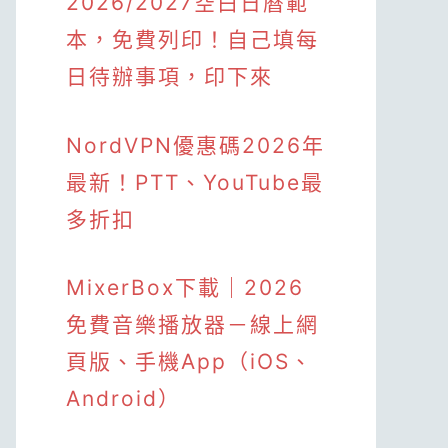
2026/2027空白日曆範
本，免費列印！自己填每
日待辦事項，印下來
NordVPN優惠碼2026年
最新！PTT、YouTube最
多折扣
MixerBox下載｜2026
免費音樂播放器－線上網
頁版、手機App（iOS、
Android）