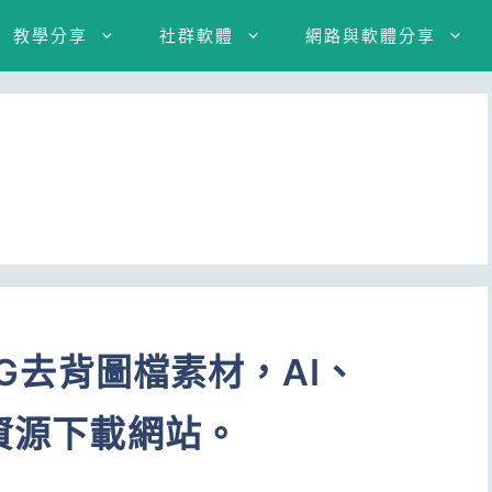
教學分享
社群軟體
網路與軟體分享
PNG去背圖檔素材，AI、
計資源下載網站。