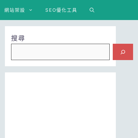
網站架設
SEO優化工具
搜尋