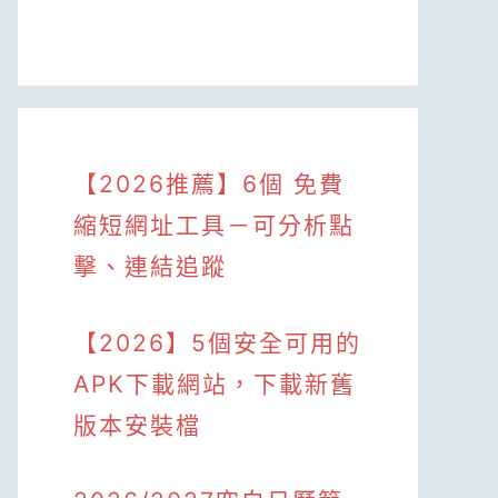
【2026推薦】6個 免費
縮短網址工具－可分析點
擊、連結追蹤
【2026】5個安全可用的
APK下載網站，下載新舊
版本安裝檔