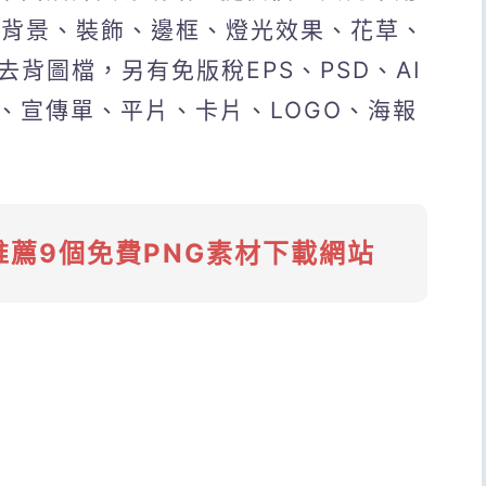
凡背景、裝飾、邊框、燈光效果、花草、
去背圖檔，另有免版稅EPS、PSD、AI
、宣傳單、平片、卡片、LOGO、海報
推薦9個免費PNG素材下載網站