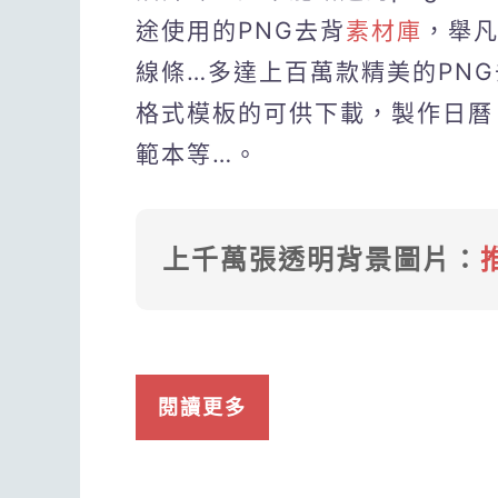
途使用的PNG去背
素材庫
，舉
線條…多達上百萬款精美的PNG
格式模板的可供下載，製作日曆
範本等…。
上千萬張透明背景圖片：
閱讀更多