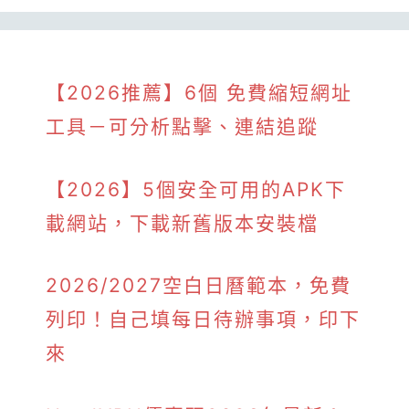
【2026推薦】6個 免費縮短網址
工具－可分析點擊、連結追蹤
【2026】5個安全可用的APK下
載網站，下載新舊版本安裝檔
2026/2027空白日曆範本，免費
列印！自己填每日待辦事項，印下
來