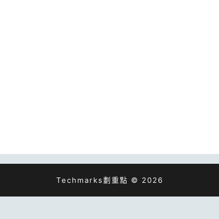
Techmarks劃重點 © 2026