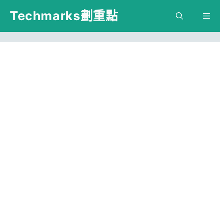
跳
Techmarks劃重點
M
至
主
要
內
容