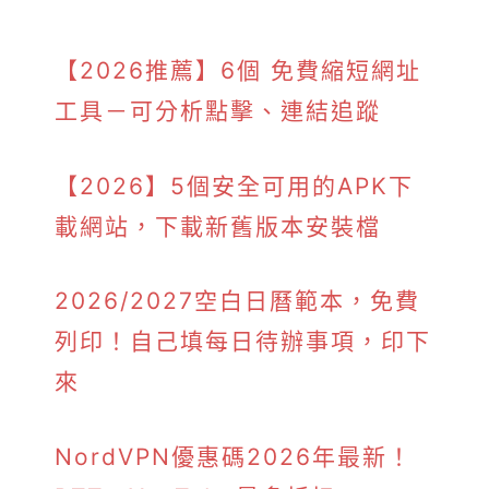
【2026推薦】6個 免費縮短網址
工具－可分析點擊、連結追蹤
【2026】5個安全可用的APK下
載網站，下載新舊版本安裝檔
2026/2027空白日曆範本，免費
列印！自己填每日待辦事項，印下
來
NordVPN優惠碼2026年最新！