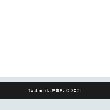
Techmarks劃重點 © 2026