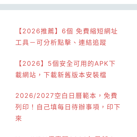
【2026推薦】6個 免費縮短網址
工具－可分析點擊、連結追蹤
【2026】5個安全可用的APK下
載網站，下載新舊版本安裝檔
2026/2027空白日曆範本，免費
列印！自己填每日待辦事項，印下
來