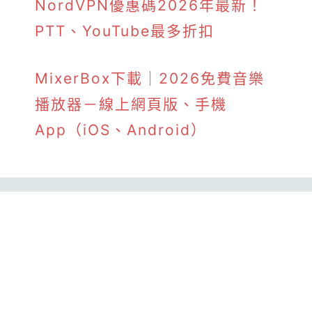
NordVPN優惠碼2026年最新！
PTT、YouTube最多折扣
MixerBox下載｜2026免費音樂
播放器－線上網頁版、手機
App（iOS、Android）