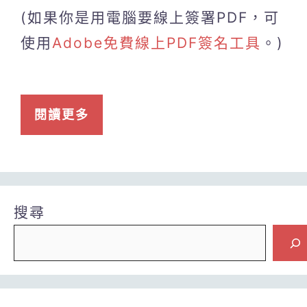
(如果你是用電腦要線上簽署PDF，可
使用
Adobe免費線上PDF簽名工具
。)
閱讀更多
搜尋