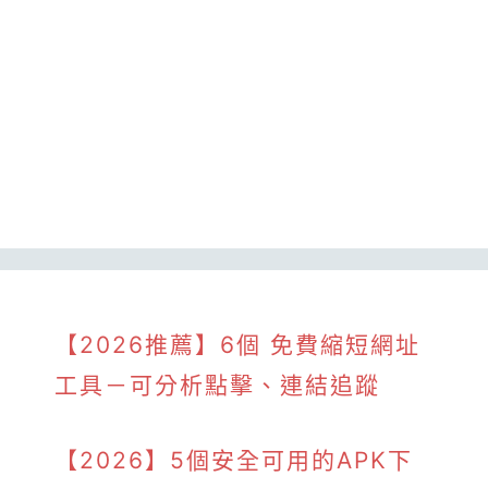
【2026推薦】6個 免費縮短網址
工具－可分析點擊、連結追蹤
【2026】5個安全可用的APK下