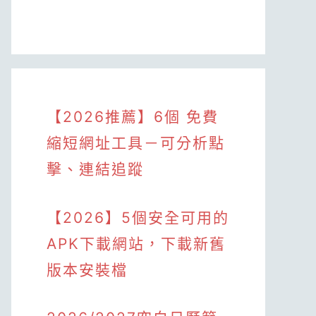
【2026推薦】6個 免費
縮短網址工具－可分析點
擊、連結追蹤
【2026】5個安全可用的
APK下載網站，下載新舊
版本安裝檔