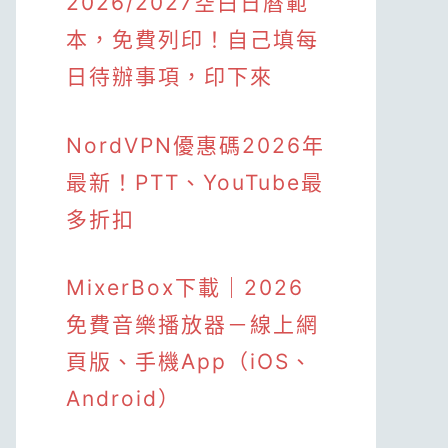
2026/2027空白日曆範
本，免費列印！自己填每
日待辦事項，印下來
NordVPN優惠碼2026年
最新！PTT、YouTube最
多折扣
MixerBox下載｜2026
免費音樂播放器－線上網
頁版、手機App（iOS、
Android）