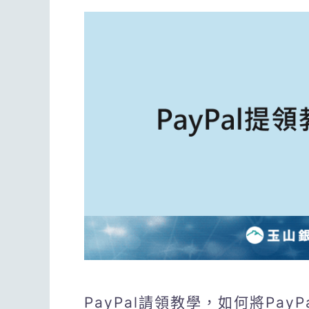
PayPal請領教學，如何將Pa