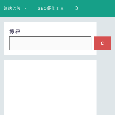
網站架設
SEO優化工具
搜尋