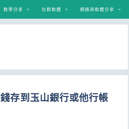
教學分享
社群軟體
網路與軟體分享
－將錢存到玉山銀行或他行帳