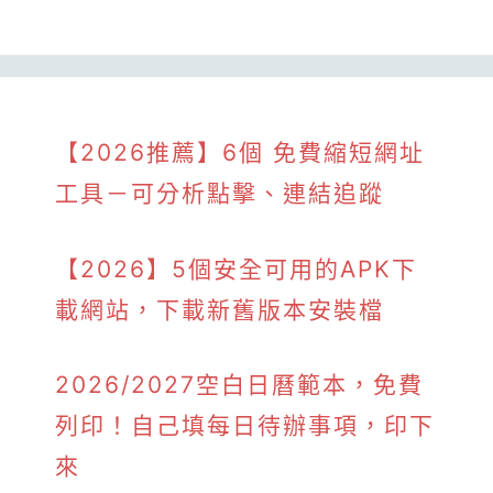
【2026推薦】6個 免費縮短網址
工具－可分析點擊、連結追蹤
【2026】5個安全可用的APK下
載網站，下載新舊版本安裝檔
2026/2027空白日曆範本，免費
列印！自己填每日待辦事項，印下
來