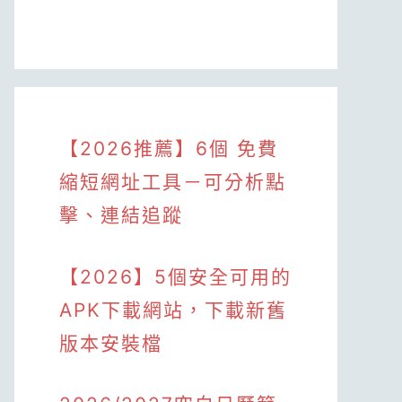
【2026推薦】6個 免費
縮短網址工具－可分析點
擊、連結追蹤
【2026】5個安全可用的
APK下載網站，下載新舊
版本安裝檔