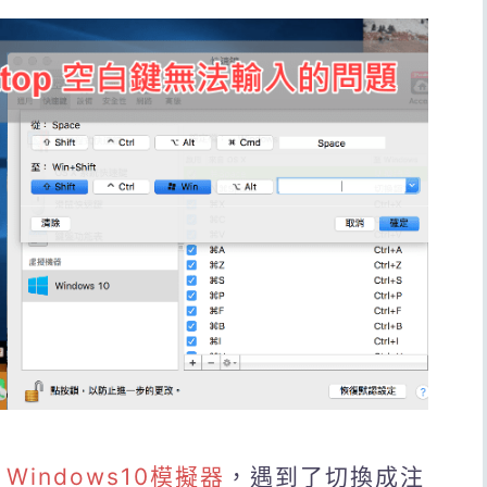
op Windows10模擬器
，遇到了切換成注