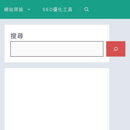
網站架設
SEO優化工具
搜尋