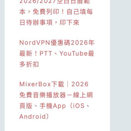
2026/2027空白日曆範
本，免費列印！自己填每
日待辦事項，印下來
NordVPN優惠碼2026年
最新！PTT、YouTube最
多折扣
MixerBox下載｜2026
免費音樂播放器－線上網
頁版、手機App（iOS、
Android）