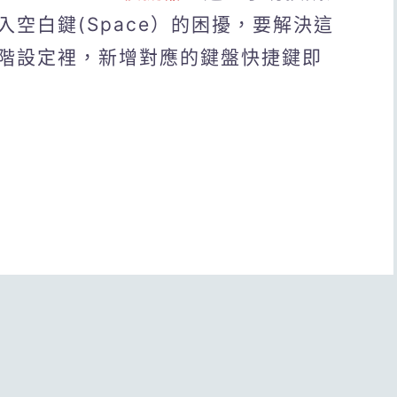
空白鍵(Space）的困擾，要解決這
階設定裡，新增對應的鍵盤快捷鍵即