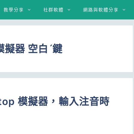
教學分享
社群軟體
網路與軟體分享
op 模擬器 空白ˊ鍵
esktop 模擬器，輸入注音時