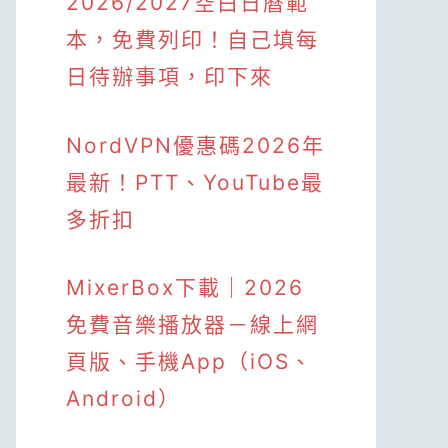
2026/2027空白日曆範
本，免費列印！自己填每
日待辦事項，印下來
NordVPN優惠碼2026年
最新！PTT、YouTube最
多折扣
MixerBox下載｜2026
免費音樂播放器－線上網
頁版、手機App（iOS、
Android）