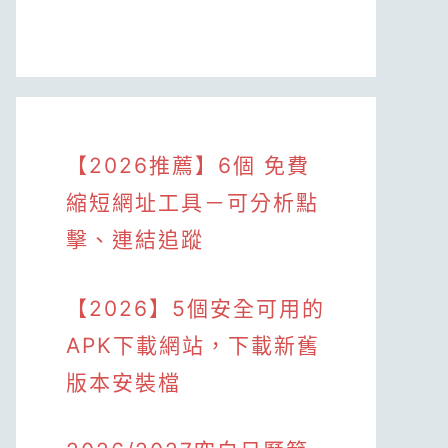
【2026推薦】6個 免費
縮短網址工具－可分析點
擊、連結追蹤
【2026】5個安全可用的
APK下載網站，下載新舊
版本安裝檔