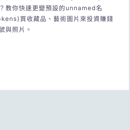
教你快速更變預設的unnamed名
e Tokens)買收藏品、藝術圖片來投資賺錢
號與照片。