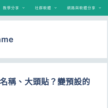
教學分享
社群軟體
網路與軟體分享
ame
ea名稱、大頭貼？變預設的