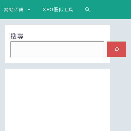
網站架設
SEO優化工具
搜尋