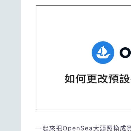
一起來把OpenSea大頭照換成買