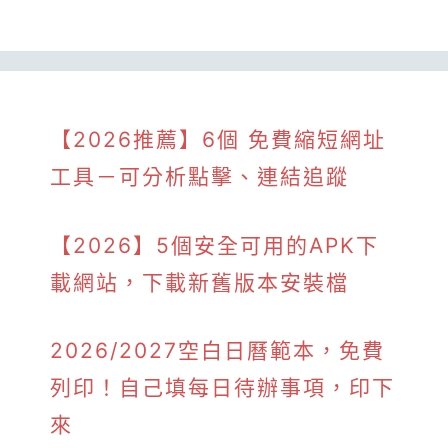
【2026推薦】6個 免費縮短網址
工具－可分析點擊、連結追蹤
【2026】5個安全可用的APK下
載網站，下載新舊版本安裝檔
2026/2027空白日曆範本，免費
列印！自己填每日待辦事項，印下
來