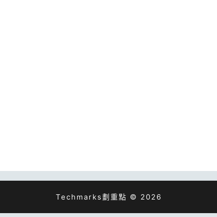
Techmarks劃重點 © 2026