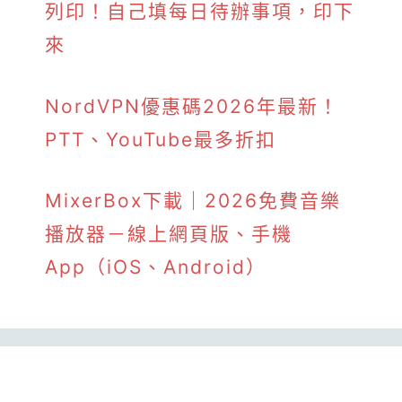
列印！自己填每日待辦事項，印下
來
NordVPN優惠碼2026年最新！
PTT、YouTube最多折扣
MixerBox下載｜2026免費音樂
播放器－線上網頁版、手機
App（iOS、Android）