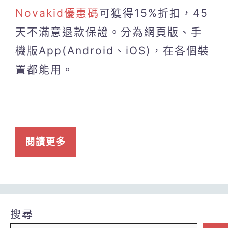
Novakid優惠碼
可獲得15%折扣，45
天不滿意退款保證。分為網頁版、手
機版App(Android、iOS)，在各個裝
置都能用。
閱讀更多
搜尋