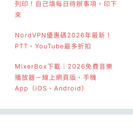
列印！自己填每日待辦事項，印下
來
NordVPN優惠碼2026年最新！
PTT、YouTube最多折扣
MixerBox下載｜2026免費音樂
播放器－線上網頁版、手機
App（iOS、Android）