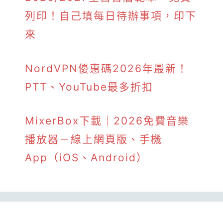
列印！自己填每日待辦事項，印下
來
NordVPN優惠碼2026年最新！
PTT、YouTube最多折扣
MixerBox下載｜2026免費音樂
播放器－線上網頁版、手機
App（iOS、Android）