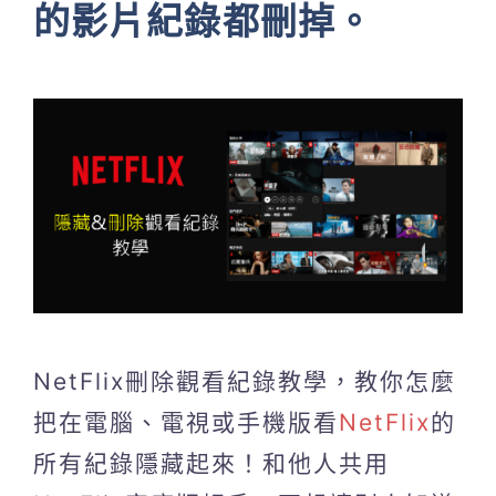
的影片紀錄都刪掉。
NetFlix刪除觀看紀錄教學，教你怎麼
把在電腦、電視或手機版看
NetFlix
的
所有紀錄隱藏起來！和他人共用