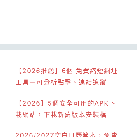
【2026推薦】6個 免費縮短網址
工具－可分析點擊、連結追蹤
【2026】5個安全可用的APK下
載網站，下載新舊版本安裝檔
2026/2027空白日曆範本，免費