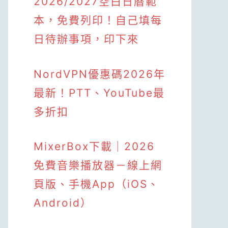
2026/2027空白日曆範
本，免費列印！自己填每
日待辦事項，印下來
NordVPN優惠碼2026年
最新！PTT、YouTube最
多折扣
MixerBox下載｜2026
免費音樂播放器－線上網
頁版、手機App（iOS、
Android）