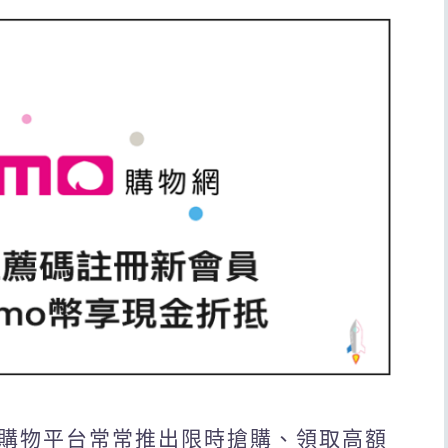
，購物平台常常推出限時搶購、領取高額