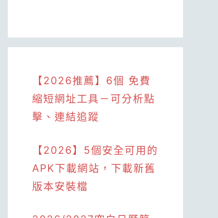
【2026推薦】6個 免費
縮短網址工具－可分析點
擊、連結追蹤
【2026】5個安全可用的
APK下載網站，下載新舊
版本安裝檔