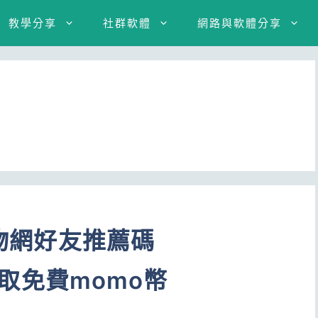
教學分享
社群軟體
網路與軟體分享
購物網好友推薦碼
！領取免費momo幣