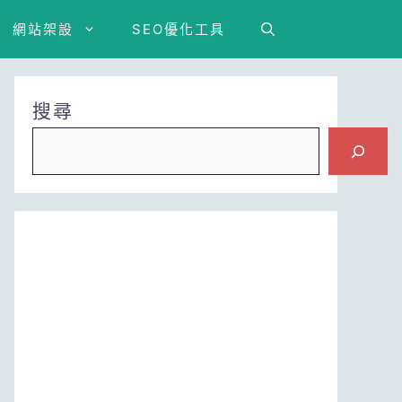
網站架設
SEO優化工具
搜尋