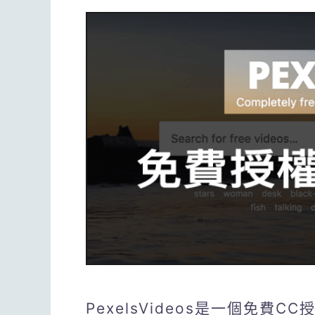
PexelsVideos是一個免