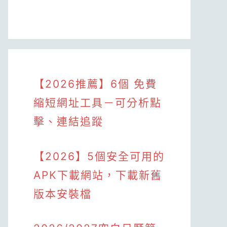
【2026推薦】6個 免費
縮短網址工具－可分析點
擊、連結追蹤
【2026】5個安全可用的
APK下載網站，下載新舊
版本安裝檔