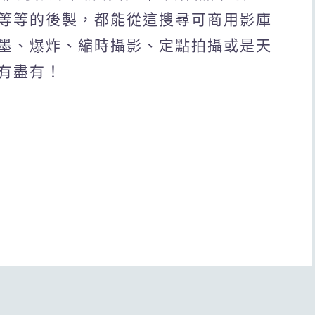
等等的後製，都能從這搜尋可商用影庫
墨、爆炸、縮時攝影、定點拍攝或是天
有盡有！