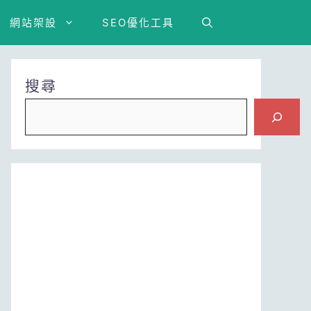
網站架設
SEO優化工具
搜尋