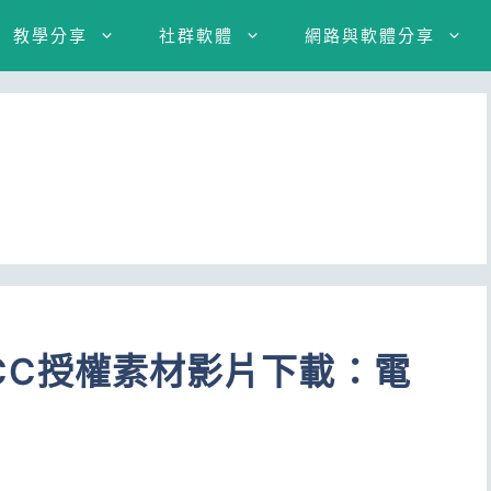
教學分享
社群軟體
網路與軟體分享
 免費CC授權素材影片下載：電