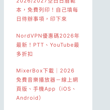
2026/2027空白日曆範
本，免費列印！自己填每
日待辦事項，印下來
NordVPN優惠碼2026年
最新！PTT、YouTube最
多折扣
MixerBox下載｜2026
免費音樂播放器－線上網
頁版、手機App（iOS、
Android）