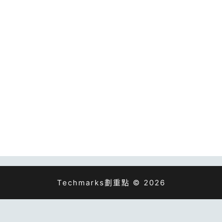
Techmarks劃重點 © 2026