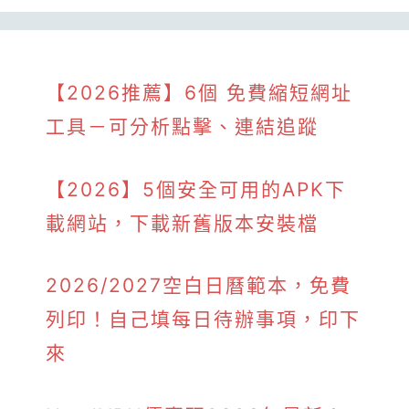
【2026推薦】6個 免費縮短網址
工具－可分析點擊、連結追蹤
【2026】5個安全可用的APK下
載網站，下載新舊版本安裝檔
2026/2027空白日曆範本，免費
列印！自己填每日待辦事項，印下
來