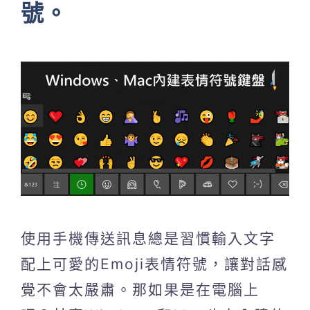
號。
使用手機傳送訊息總是習慣輸入文字
配上可愛的Emoji表情符號，讓對話感
覺不會太嚴肅。那如果是在電腦上