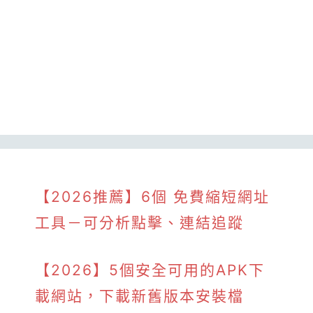
【2026推薦】6個 免費縮短網址
工具－可分析點擊、連結追蹤
【2026】5個安全可用的APK下
載網站，下載新舊版本安裝檔