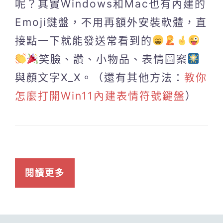
呢？其實Windows和Mac也有內建的
Emoji鍵盤，不用再額外安裝軟體，直
接點一下就能發送常看到的
笑臉、讚、小物品、表情圖案
與顏文字X_X。（還有其他方法：
教你
怎麼打開Win11內建表情符號鍵盤
）
閱讀更多