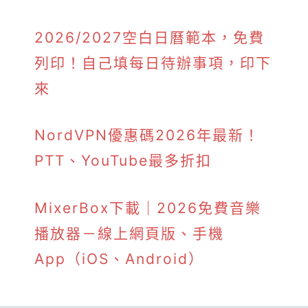
2026/2027空白日曆範本，免費
列印！自己填每日待辦事項，印下
來
NordVPN優惠碼2026年最新！
PTT、YouTube最多折扣
MixerBox下載｜2026免費音樂
播放器－線上網頁版、手機
App（iOS、Android）