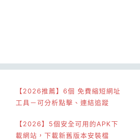
【2026推薦】6個 免費縮短網址
工具－可分析點擊、連結追蹤
【2026】5個安全可用的APK下
載網站，下載新舊版本安裝檔