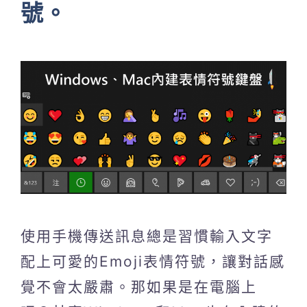
號。
使用手機傳送訊息總是習慣輸入文字
配上可愛的Emoji表情符號，讓對話感
覺不會太嚴肅。那如果是在電腦上