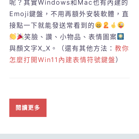
呢？其實Windows和Mac也有內建的
Emoji鍵盤，不用再額外安裝軟體，直
接點一下就能發送常看到的
笑臉、讚、小物品、表情圖案
與顏文字X_X。（還有其他方法：
教你
怎麼打開Win11內建表情符號鍵盤
）
閱讀更多