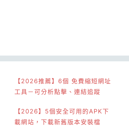
【2026推薦】6個 免費縮短網址
工具－可分析點擊、連結追蹤
【2026】5個安全可用的APK下
載網站，下載新舊版本安裝檔