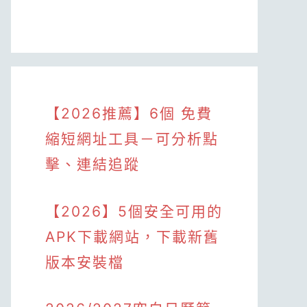
【2026推薦】6個 免費
縮短網址工具－可分析點
擊、連結追蹤
【2026】5個安全可用的
APK下載網站，下載新舊
版本安裝檔