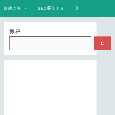
網站架設
SEO優化工具
搜尋