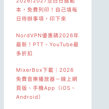
2026/2027空白日曆範
本，免費列印！自己填每
日待辦事項，印下來
NordVPN優惠碼2026年
最新！PTT、YouTube最
多折扣
MixerBox下載｜2026
免費音樂播放器－線上網
頁版、手機App（iOS、
Android）