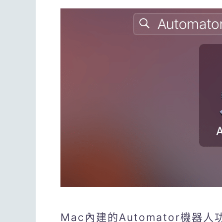
Mac內建的Automator機