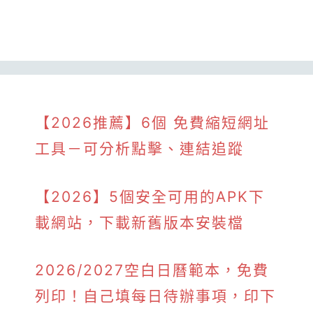
【2026推薦】6個 免費縮短網址
工具－可分析點擊、連結追蹤
【2026】5個安全可用的APK下
載網站，下載新舊版本安裝檔
2026/2027空白日曆範本，免費
列印！自己填每日待辦事項，印下