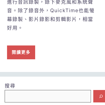
進行音訊錄製，錄下麥克風和系統聲
音。除了錄音外，QuickTime也能螢
幕錄製、影片錄影和剪輯影片，相當
好用。
閱讀更多
搜尋