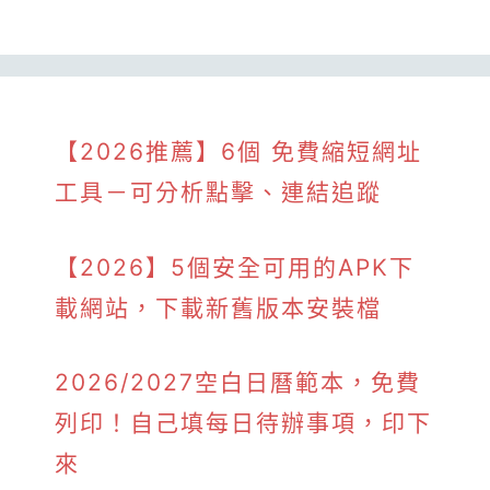
【2026推薦】6個 免費縮短網址
工具－可分析點擊、連結追蹤
【2026】5個安全可用的APK下
載網站，下載新舊版本安裝檔
2026/2027空白日曆範本，免費
列印！自己填每日待辦事項，印下
來