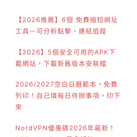
【2026推薦】6個 免費縮短網址
工具－可分析點擊、連結追蹤
【2026】5個安全可用的APK下
載網站，下載新舊版本安裝檔
2026/2027空白日曆範本，免費
列印！自己填每日待辦事項，印下
來
NordVPN優惠碼2026年最新！