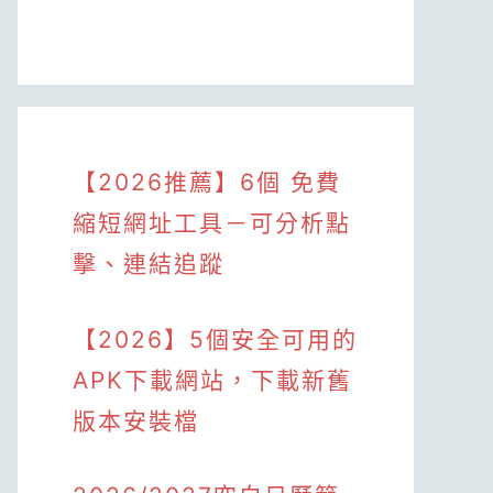
【2026推薦】6個 免費
縮短網址工具－可分析點
擊、連結追蹤
【2026】5個安全可用的
APK下載網站，下載新舊
版本安裝檔