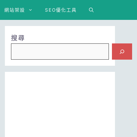
網站架設
SEO優化工具
搜尋