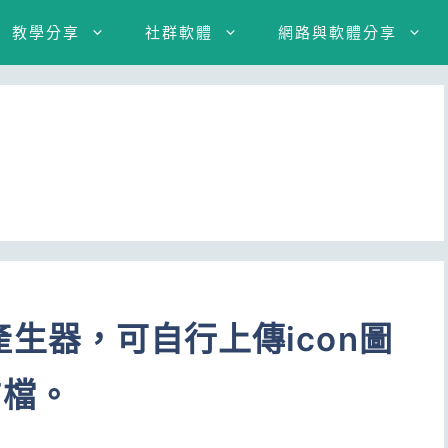
教學分享
社群軟體
網路與軟體分享
動畫產生器，可自行上傳icon圖
F檔。