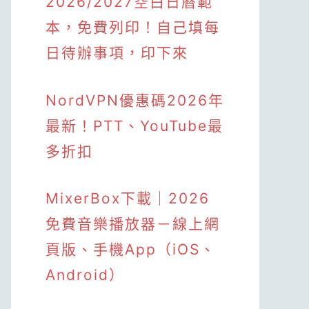
2026/2027空白日曆範
本，免費列印！自己填每
日待辦事項，印下來
NordVPN優惠碼2026年
最新！PTT、YouTube最
多折扣
MixerBox下載｜2026
免費音樂播放器－線上網
頁版、手機App（iOS、
Android）