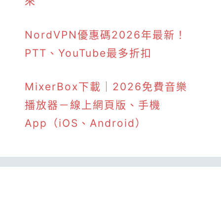
來
NordVPN優惠碼2026年最新！
PTT、YouTube最多折扣
MixerBox下載｜2026免費音樂
播放器－線上網頁版、手機
App（iOS、Android）