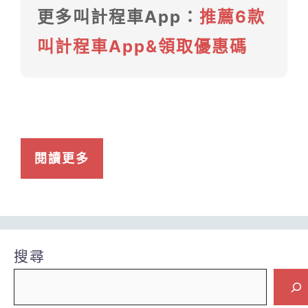
更多叫計程車App：
推薦6款
叫計程車App&領取優惠碼
閱讀更多
搜尋