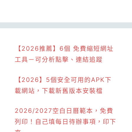
【2026推薦】6個 免費縮短網址
工具－可分析點擊、連結追蹤
【2026】5個安全可用的APK下
載網站，下載新舊版本安裝檔
2026/2027空白日曆範本，免費
列印！自己填每日待辦事項，印下