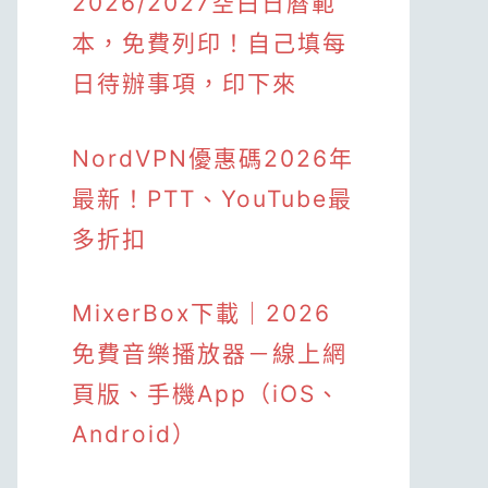
2026/2027空白日曆範
本，免費列印！自己填每
日待辦事項，印下來
NordVPN優惠碼2026年
最新！PTT、YouTube最
多折扣
MixerBox下載｜2026
免費音樂播放器－線上網
頁版、手機App（iOS、
Android）