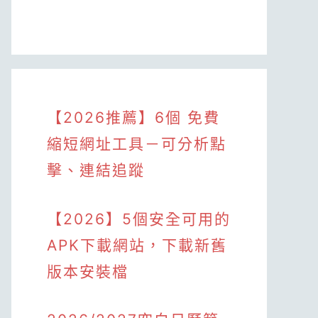
【2026推薦】6個 免費
縮短網址工具－可分析點
擊、連結追蹤
【2026】5個安全可用的
APK下載網站，下載新舊
版本安裝檔