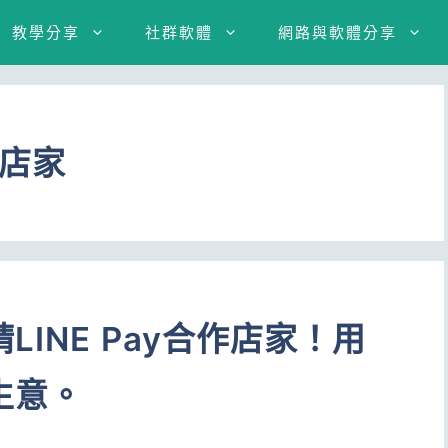
教學分享
社群軟體
網路與軟體分享
合作店家
INE Pay合作店家！用
生意。