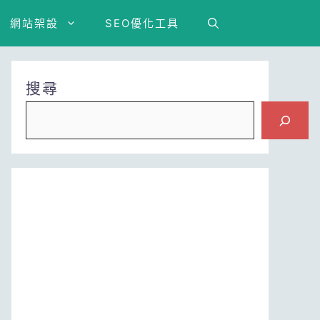
網站架設
SEO優化工具
搜尋