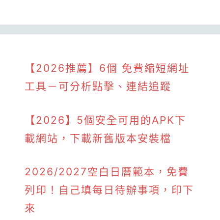
【2026推薦】6個 免費縮短網址
工具－可分析點擊、連結追蹤
【2026】5個安全可用的APK下
載網站，下載新舊版本安裝檔
2026/2027空白日曆範本，免費
列印！自己填每日待辦事項，印下
來