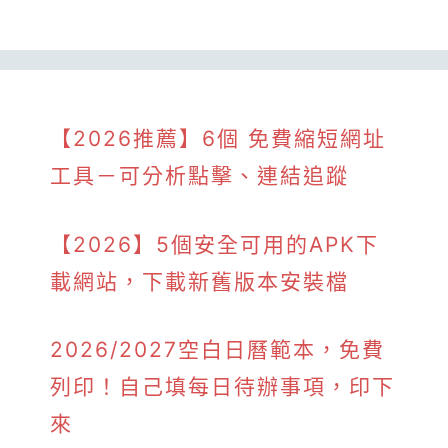
【2026推薦】6個 免費縮短網址
工具－可分析點擊、連結追蹤
【2026】5個安全可用的APK下
載網站，下載新舊版本安裝檔
2026/2027空白日曆範本，免費
列印！自己填每日待辦事項，印下
來