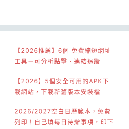
【2026推薦】6個 免費縮短網址
工具－可分析點擊、連結追蹤
【2026】5個安全可用的APK下
載網站，下載新舊版本安裝檔
2026/2027空白日曆範本，免費
列印！自己填每日待辦事項，印下