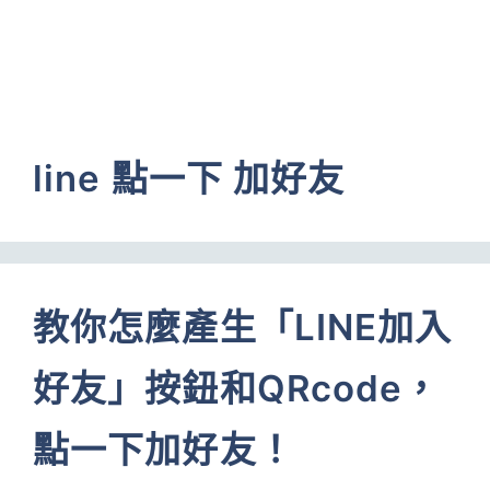
line 點一下 加好友
教你怎麼產生「LINE加入
好友」按鈕和QRcode，
點一下加好友！