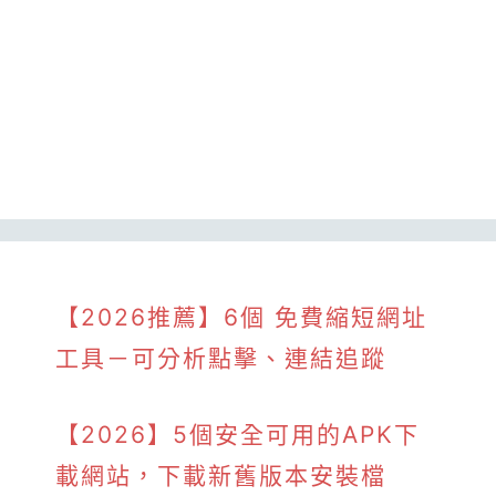
【2026推薦】6個 免費縮短網址
工具－可分析點擊、連結追蹤
【2026】5個安全可用的APK下
載網站，下載新舊版本安裝檔