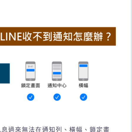
傳訊息過來無法在通知列、橫幅、鎖定畫