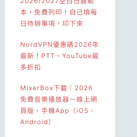
2026/2027空白日曆範
本，免費列印！自己填每
日待辦事項，印下來
NordVPN優惠碼2026年
最新！PTT、YouTube最
多折扣
MixerBox下載｜2026
免費音樂播放器－線上網
頁版、手機App（iOS、
Android）