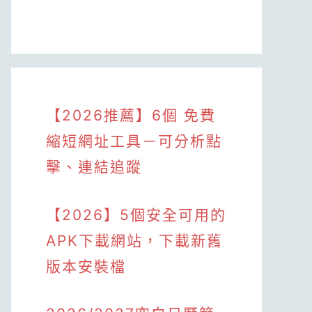
【2026推薦】6個 免費
縮短網址工具－可分析點
擊、連結追蹤
【2026】5個安全可用的
APK下載網站，下載新舊
版本安裝檔