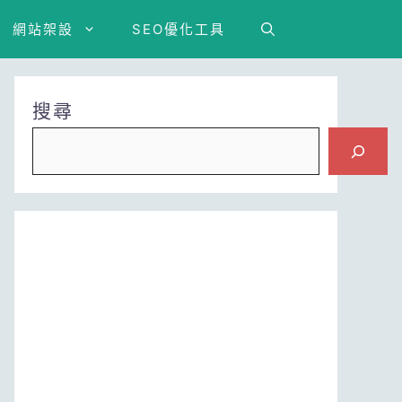
網站架設
SEO優化工具
搜尋