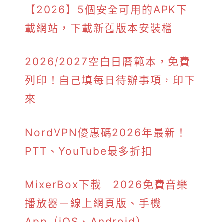
【2026】5個安全可用的APK下
載網站，下載新舊版本安裝檔
2026/2027空白日曆範本，免費
列印！自己填每日待辦事項，印下
來
NordVPN優惠碼2026年最新！
PTT、YouTube最多折扣
MixerBox下載｜2026免費音樂
播放器－線上網頁版、手機
App（iOS、Android）