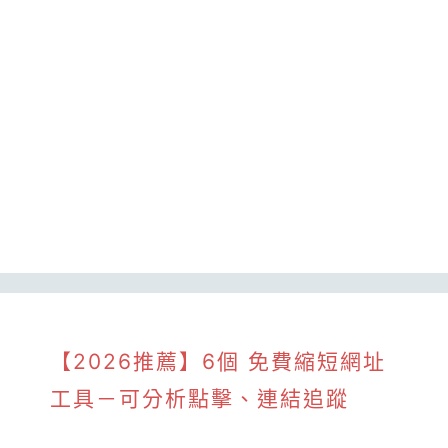
【2026推薦】6個 免費縮短網址
工具－可分析點擊、連結追蹤