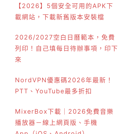
【2026】5個安全可用的APK下
載網站，下載新舊版本安裝檔
2026/2027空白日曆範本，免費
列印！自己填每日待辦事項，印下
來
NordVPN優惠碼2026年最新！
PTT、YouTube最多折扣
MixerBox下載｜2026免費音樂
播放器－線上網頁版、手機
App（iOS、Android）