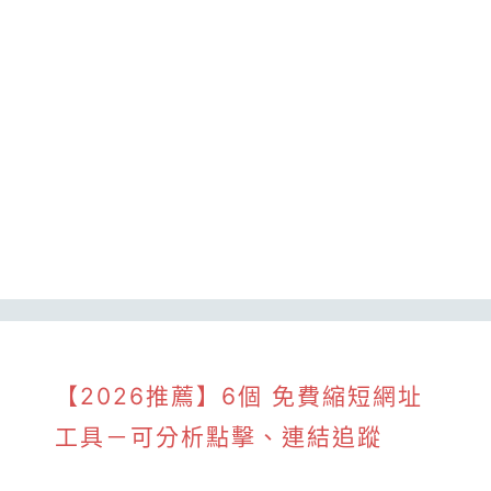
【2026推薦】6個 免費縮短網址
工具－可分析點擊、連結追蹤