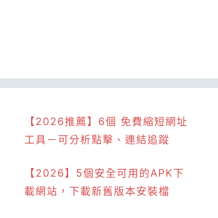
【2026推薦】6個 免費縮短網址
工具－可分析點擊、連結追蹤
【2026】5個安全可用的APK下
載網站，下載新舊版本安裝檔