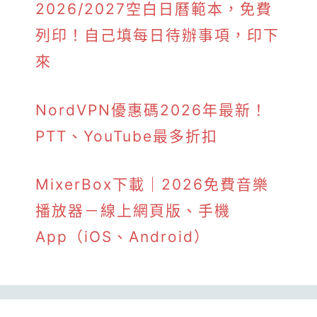
2026/2027空白日曆範本，免費
列印！自己填每日待辦事項，印下
來
NordVPN優惠碼2026年最新！
PTT、YouTube最多折扣
MixerBox下載｜2026免費音樂
播放器－線上網頁版、手機
App（iOS、Android）