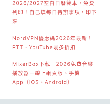
2026/2027空白日曆範本，免費
列印！自己填每日待辦事項，印下
來
NordVPN優惠碼2026年最新！
PTT、YouTube最多折扣
MixerBox下載｜2026免費音樂
播放器－線上網頁版、手機
App（iOS、Android）