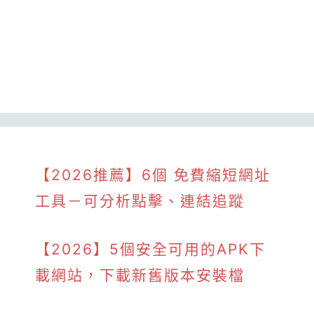
【2026推薦】6個 免費縮短網址
工具－可分析點擊、連結追蹤
【2026】5個安全可用的APK下
載網站，下載新舊版本安裝檔