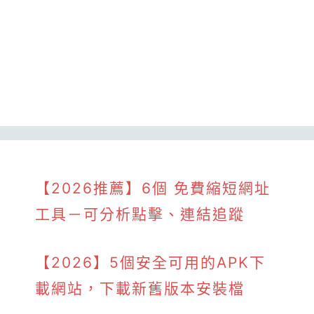
【2026推薦】6個 免費縮短網址
工具－可分析點擊、連結追蹤
【2026】5個安全可用的APK下
載網站，下載新舊版本安裝檔