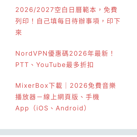
2026/2027空白日曆範本，免費
列印！自己填每日待辦事項，印下
來
NordVPN優惠碼2026年最新！
PTT、YouTube最多折扣
MixerBox下載｜2026免費音樂
播放器－線上網頁版、手機
App（iOS、Android）