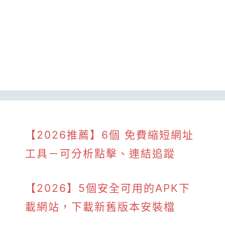
【2026推薦】6個 免費縮短網址
工具－可分析點擊、連結追蹤
【2026】5個安全可用的APK下
載網站，下載新舊版本安裝檔