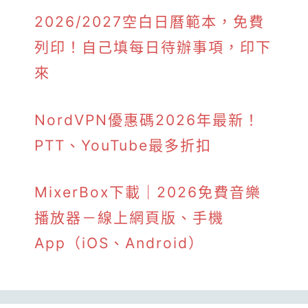
2026/2027空白日曆範本，免費
列印！自己填每日待辦事項，印下
來
NordVPN優惠碼2026年最新！
PTT、YouTube最多折扣
MixerBox下載｜2026免費音樂
播放器－線上網頁版、手機
App（iOS、Android）