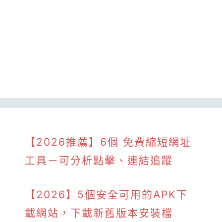
【2026推薦】6個 免費縮短網址
工具－可分析點擊、連結追蹤
【2026】5個安全可用的APK下
載網站，下載新舊版本安裝檔