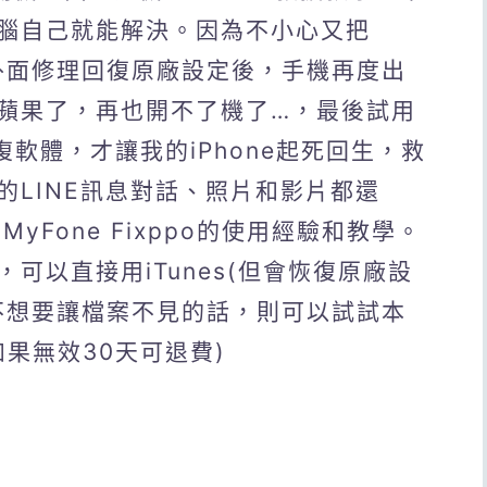
腦自己就能解決。因為不小心又把
到外面修理回復原廠設定後，手機再度出
蘋果了，再也開不了機了…，最後試用
OS修復軟體，才讓我的iPhone起死回生，救
的LINE訊息對話、照片和影片都還
yFone Fixppo的使用經驗和教學。
可以直接用iTunes(但會恢復原廠設
不想要讓檔案不見的話，則可以試試本
。(如果無效30天可退費)