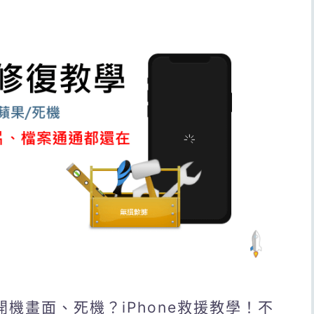
le開機畫面、死機？iPhone救援教學！不