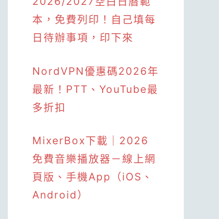
2026/2027空白日曆範
本，免費列印！自己填每
日待辦事項，印下來
NordVPN優惠碼2026年
最新！PTT、YouTube最
多折扣
MixerBox下載｜2026
免費音樂播放器－線上網
頁版、手機App（iOS、
Android）