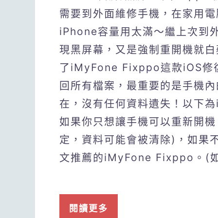
需要到外面維修手機，在家用電
iPhone容量用太滿～繼上次
現黑屏幕，又是強制重開機就白
了iMyFone Fixppo這款i
回所有檔案，最重要的是手機內
在，沒有任何資料遺失！以下為iM
如果你只想讓手機可以重新開機，
定，資料可能會被清除)，如果
文推薦的iMyFone Fixppo
閱讀更多