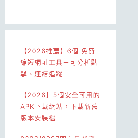
【2026推薦】6個 免費
縮短網址工具－可分析點
擊、連結追蹤
【2026】5個安全可用的
APK下載網站，下載新舊
版本安裝檔