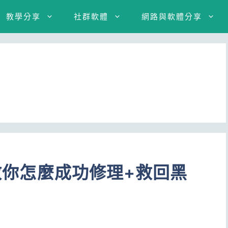
教學分享
社群軟體
網路與軟體分享
！教你怎麼成功修理+救回黑