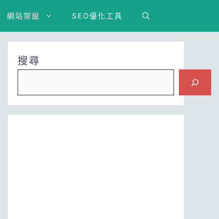
網站架設
SEO優化工具
搜尋